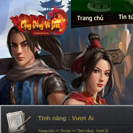
Tính năng : Vượt Ải
Trang chủ >>
Tin tức >> Tính năng : Vượt Ải