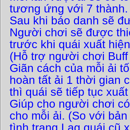
tương ứng với 7 thành.
Sau khi báo danh sẽ đ
Người chơi sẽ được thiế
trước khi quái xuất hiệ
(Hỗ trợ người chơi Buff 
Giãn cách của mỗi ải tố
hoàn tất ải 1 thời gian 
thì quái sẽ tiếp tục xuất
Giúp cho người chơi có
cho mỗi ải. (So với bả
tình trạng Lag quái cũ x